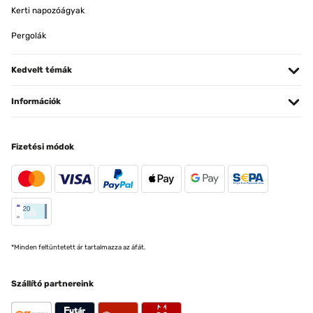
Kerti napozóágyak
Pergolák
Kedvelt témák
Információk
Fizetési módok
*Minden feltüntetett ár tartalmazza az áfát.
Szállító partnereink