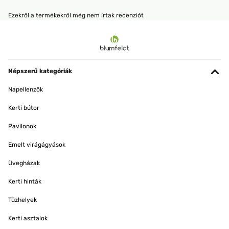
Ezekről a termékekről még nem írtak recenziót
Népszerű kategóriák
Napellenzők
Kerti bútor
Pavilonok
Emelt virágágyások
Üvegházak
Kerti hinták
Tűzhelyek
Kerti asztalok