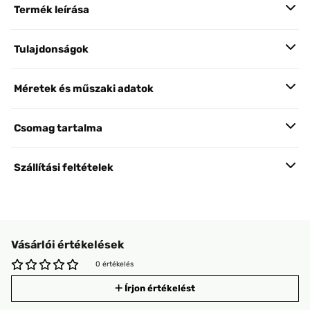
Termék leírása
Tulajdonságok
Méretek és műszaki adatok
Csomag tartalma
Szállítási feltételek
Vásárlói értékelések
0 értékelés
Írjon értékelést