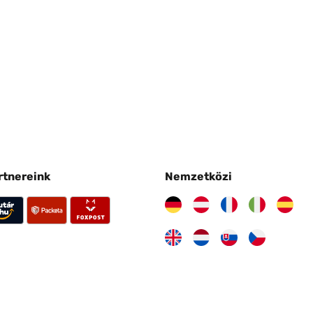
artnereink
Nemzetközi