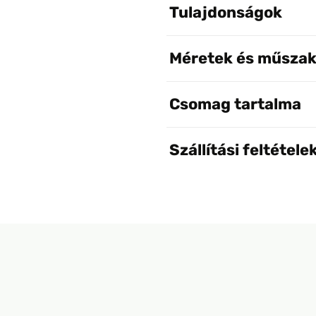
Tulajdonságok
Méretek és műszak
Csomag tartalma
Szállítási feltétele