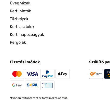
Üvegházak
Kerti hinták
Tűzhelyek
Kerti asztalok
Kerti napozóágyak
Pergolák
Fizetési módok
Szállító p
*Minden feltüntetett ár tartalmazza az áfát.