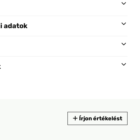
i adatok
k
Írjon értékelést