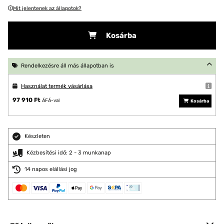
Mit jelentenek az állapotok?
Kosárba
Rendelkezésre áll más állapotban is
Használat termék vásárlása
97 910 Ft
ÁFÁ-val
Kosárba
Készleten
Kézbesítési idő: 2 - 3 munkanap
14 napos elállási jog