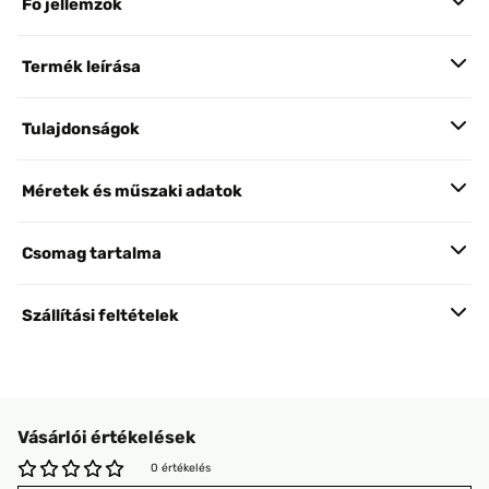
Fő jellemzők
Termék leírása
Tulajdonságok
Méretek és műszaki adatok
Csomag tartalma
Szállítási feltételek
Vásárlói értékelések
0 értékelés