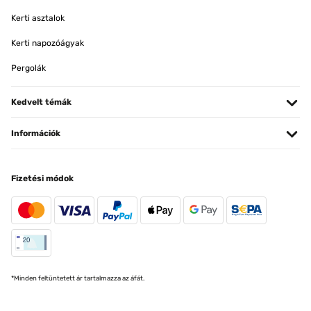
Kerti asztalok
Kerti napozóágyak
Pergolák
Kedvelt témák
Információk
Fizetési módok
*Minden feltüntetett ár tartalmazza az áfát.