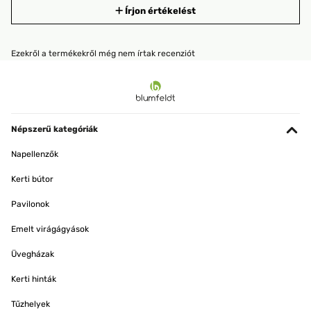
Írjon értékelést
Ezekről a termékekről még nem írtak recenziót
Népszerű kategóriák
Napellenzők
Kerti bútor
Pavilonok
Emelt virágágyások
Üvegházak
Kerti hinták
Tűzhelyek