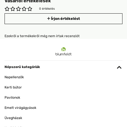
Vásárlói értékelések
0 értékelés
Írjon értékelést
Ezekről a termékekről még nem írtak recenziót
Népszerű kategóriák
Napellenzők
Kerti bútor
Pavilonok
Emelt virágágyások
Üvegházak