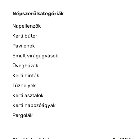
Népszerű kategóriák
Napellenzők
Kerti bútor
Pavilonok
Emelt virágágyások
Üvegházak
Kerti hinták
Tűzhelyek
Kerti asztalok
Kerti napozóágyak
Pergolák