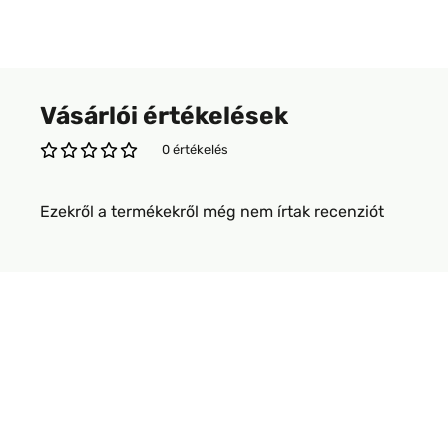
Vásárlói értékelések
0 értékelés
Ezekről a termékekről még nem írtak recenziót