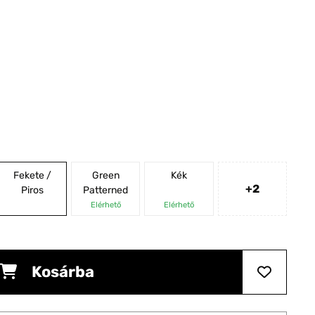
Fekete /
Green
Kék
+2
Piros
Patterned
Elérhető
Elérhető
Kosárba