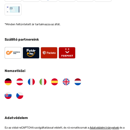
*Minden feltüntetett ár tartalmazza az áfát.
Szállító partnereink
Nemzetközi
Adatvédelem
Ez az oldal reCAPTCHA szolgáltatással védett, és rá vonatkoznak a
Adatvédelmi irányelvek
és a