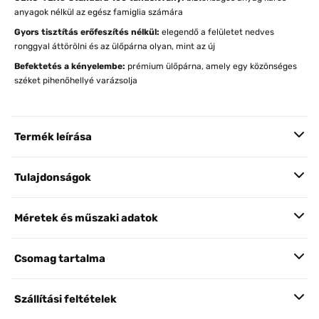
anyagok nélkül az egész famiglia számára
Gyors tisztítás erőfeszítés nélkül:
elegendő a felületet nedves
ronggyal áttörölni és az ülőpárna olyan, mint az új
Befektetés a kényelembe:
prémium ülőpárna, amely egy közönséges
széket pihenőhellyé varázsolja
Termék leírása
Tulajdonságok
Méretek és műszaki adatok
Csomag tartalma
Szállítási feltételek