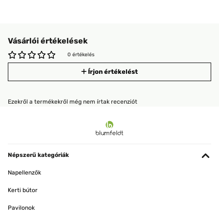
Vásárlói értékelések
0 értékelés
Írjon értékelést
Ezekről a termékekről még nem írtak recenziót
Népszerű kategóriák
Napellenzők
Kerti bútor
Pavilonok