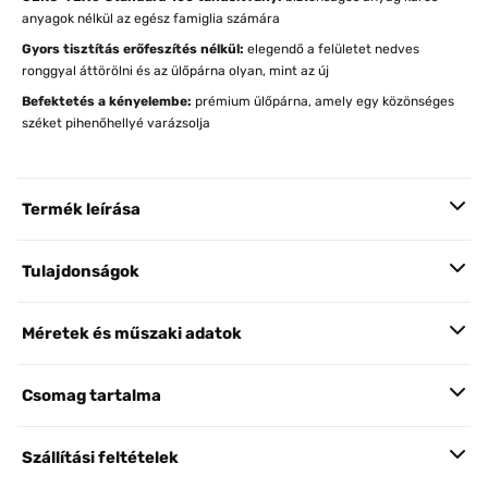
anyagok nélkül az egész famiglia számára
Gyors tisztítás erőfeszítés nélkül:
elegendő a felületet nedves
ronggyal áttörölni és az ülőpárna olyan, mint az új
Befektetés a kényelembe:
prémium ülőpárna, amely egy közönséges
széket pihenőhellyé varázsolja
Termék leírása
Tulajdonságok
Méretek és műszaki adatok
Csomag tartalma
Szállítási feltételek