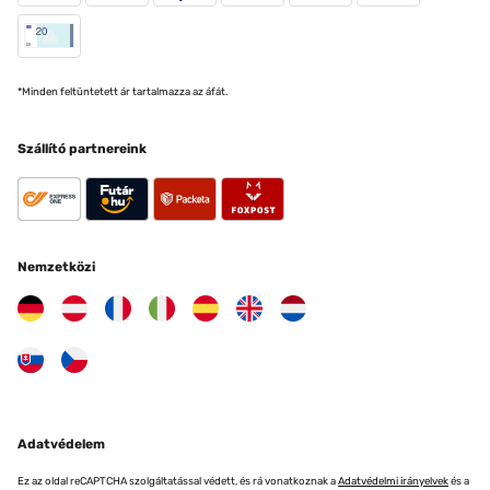
*Minden feltüntetett ár tartalmazza az áfát.
Szállító partnereink
Nemzetközi
Adatvédelem
Ez az oldal reCAPTCHA szolgáltatással védett, és rá vonatkoznak a
Adatvédelmi irányelvek
és a