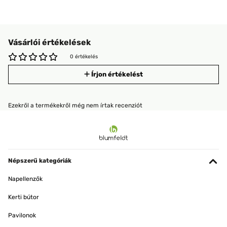
Vásárlói értékelések
0 értékelés
Írjon értékelést
Ezekről a termékekről még nem írtak recenziót
Népszerű kategóriák
Napellenzők
Kerti bútor
Pavilonok