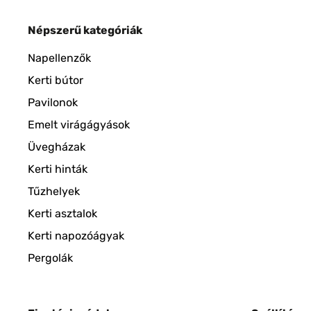
Népszerű kategóriák
Napellenzők
Kerti bútor
Pavilonok
Emelt virágágyások
Üvegházak
Kerti hinták
Tűzhelyek
Kerti asztalok
Kerti napozóágyak
Pergolák