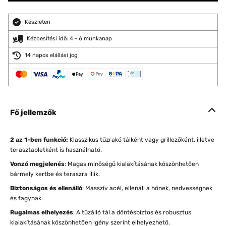
Készleten
Kézbesítési idő: 4 - 6 munkanap
14 napos elállási jog
Fő jellemzők
2 az 1-ben funkció:
Klasszikus tűzrakó tálként vagy grillezőként, illetve
terasztabletként is használható.
Vonzó megjelenés
: Magas minőségű kialakításának köszönhetően
bármely kertbe és teraszra illik.
Biztonságos és ellenálló
: Masszív acél, ellenáll a hőnek, nedvességnek
és fagynak.
Rugalmas elhelyezés
: A tűzálló tál a döntésbiztos és robusztus
kialakításának köszönhetően igény szerint elhelyezhető.