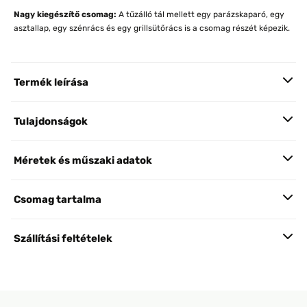
Nagy kiegészítő csomag:
A tűzálló tál mellett egy parázskaparó, egy
asztallap, egy szénrács és egy grillsütőrács is a csomag részét képezik.
Termék leírása
Tulajdonságok
Méretek és műszaki adatok
Csomag tartalma
Szállítási feltételek