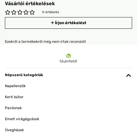
Vásárlói értékelések
0 értékelés
Írjon értékelést
Ezekről a termékekről még nem írtak recenziót
Népszerű kategóriák
Napellenzők
Kerti bútor
Pavilonok
Emelt virágágyások
Üvegházak