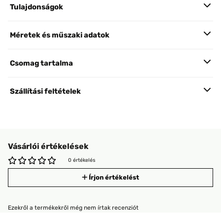
Tulajdonságok
Méretek és műszaki adatok
Csomag tartalma
Szállítási feltételek
Vásárlói értékelések
0 értékelés
Írjon értékelést
Ezekről a termékekről még nem írtak recenziót