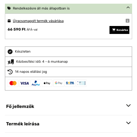
Rendelkezésre áll más állapotban is
Újracsomagolt termék vásárlása
66 590 Ft
ÁFÁ-val
Kosárba
Készleten
Kézbesítési idő: 4 - 6 munkanap
14 napos elállási jog
Fő jellemzők
Termék leírása