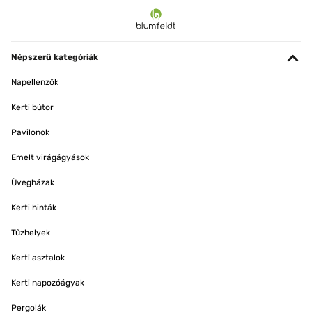
Népszerű kategóriák
Napellenzők
Kerti bútor
Pavilonok
Emelt virágágyások
Üvegházak
Kerti hinták
Tűzhelyek
Kerti asztalok
Kerti napozóágyak
Pergolák