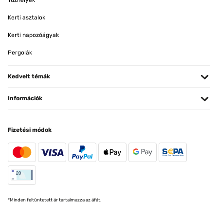
Tűzhelyek
Kerti asztalok
Kerti napozóágyak
Pergolák
Kedvelt témák
Információk
Fizetési módok
*Minden feltüntetett ár tartalmazza az áfát.