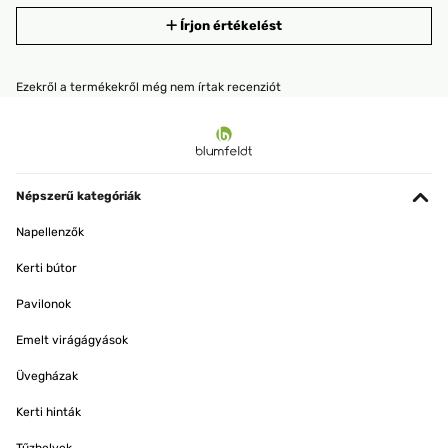
Írjon értékelést
Ezekről a termékekről még nem írtak recenziót
Népszerű kategóriák
Napellenzők
Kerti bútor
Pavilonok
Emelt virágágyások
Üvegházak
Kerti hinták