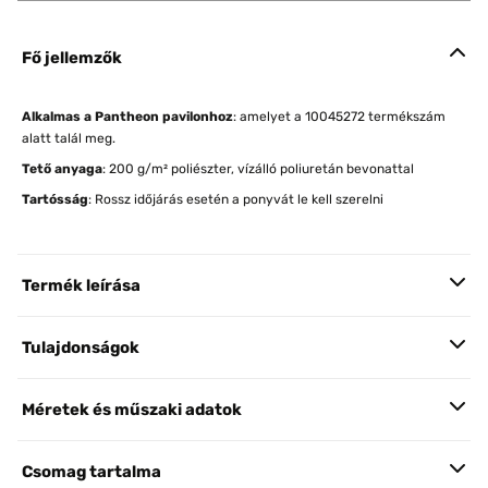
Fő jellemzők
Alkalmas a Pantheon pavilonhoz
: amelyet a 10045272 termékszám
alatt talál meg.
Tető anyaga
: 200 g/m² poliészter, vízálló poliuretán bevonattal
Tartósság
: Rossz időjárás esetén a ponyvát le kell szerelni
Termék leírása
Tulajdonságok
Méretek és műszaki adatok
Csomag tartalma