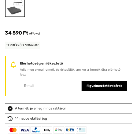
34 590 Ft
ÁFÁ-val
TERMÉKKÓD: 10047507
Elérhetőség emlékeztető
Adja meg e-mail címét, és értesítjük, amikor a termék újra elérhető
lesz.
Figyelmeztetést kérek
A termék jelenleg nincs raktáron
14 napos elállási jog