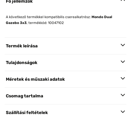
Fő jellemzők
A következő termékkel kompatibilis cserealkatrész:
Mondo Dual
Gazebo 3x3
, termékkód: 10047102
Termék leírása
Tulajdonságok
Méretek és műszaki adatok
Csomag tartalma
Szállítási feltételek