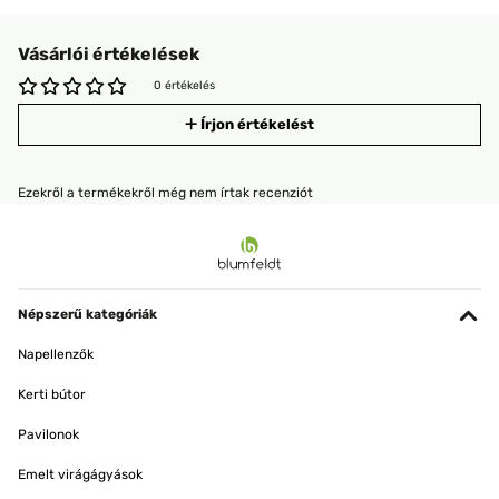
Vásárlói értékelések
0 értékelés
Írjon értékelést
Ezekről a termékekről még nem írtak recenziót
Népszerű kategóriák
Napellenzők
Kerti bútor
Pavilonok
Emelt virágágyások