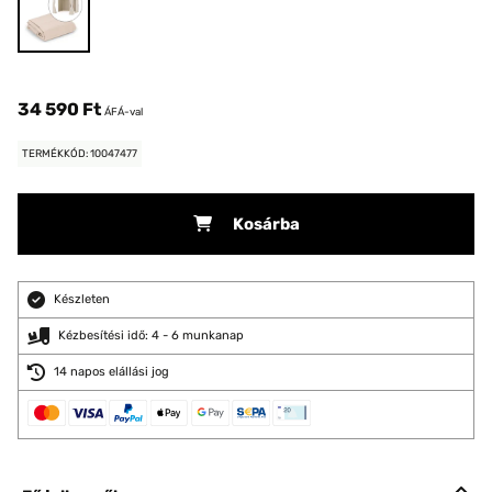
34 590 Ft
ÁFÁ-val
TERMÉKKÓD: 10047477
Kosárba
Készleten
Kézbesítési idő: 4 - 6 munkanap
14 napos elállási jog