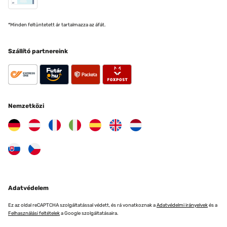
*Minden feltüntetett ár tartalmazza az áfát.
Szállító partnereink
Nemzetközi
Adatvédelem
Ez az oldal reCAPTCHA szolgáltatással védett, és rá vonatkoznak a
Adatvédelmi irányelvek
és a
Felhasználási feltételek
a Google szolgáltatásaira.