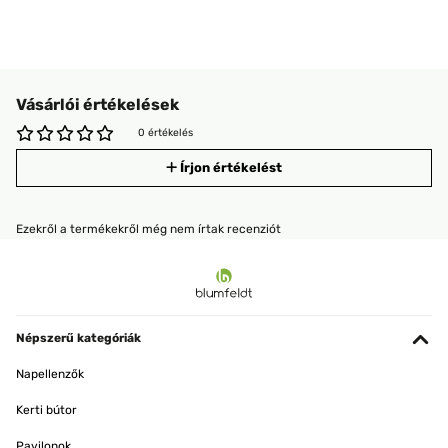
Vásárlói értékelések
0 értékelés
Írjon értékelést
Ezekről a termékekről még nem írtak recenziót
Népszerű kategóriák
Napellenzők
Kerti bútor
Pavilonok