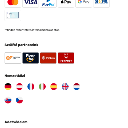
*Minden feltüntetett ár tartalmazza az áfát.
Szállító partnereink
Nemzetközi
Adatvédelem