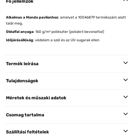
Fő jellemzők
Alkalmas a Mondo pavilonhoz
: amelyet a 10046879 termékszám alatt
talál meg.
Oldalfal anyaga
: 160 g/m² poliészter (poliakril bevonattal)
Időjárásállóság
: védelem a szél és az UV-sugarak ellen
Termék leírása
Tulajdonságok
Méretek és műszaki adatok
Csomag tartalma
Szállítási feltételek