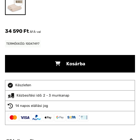
34 590 Ft
ÁFÁ-val
TERMÉKKÓD: 10047497
Kosárba
Készleten
Kézbesítési idő: 2 - 3 munkanap
14 napos elállási jog