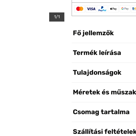
1/1
Fő jellemzők
Termék leírása
Tulajdonságok
Méretek és műszak
Csomag tartalma
Szállítási feltétele