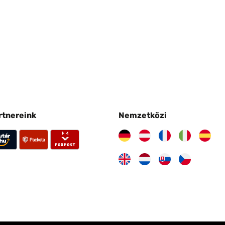
artnereink
Nemzetközi