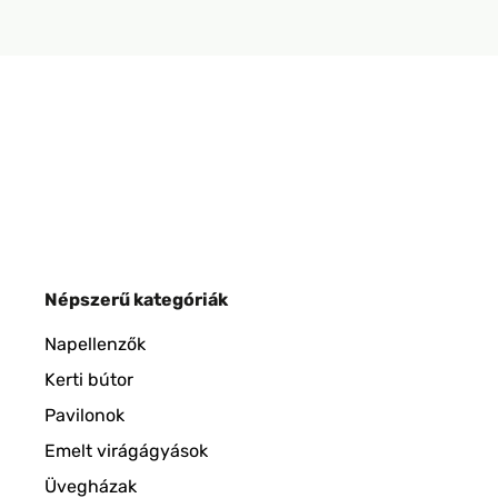
Népszerű kategóriák
Napellenzők
Kerti bútor
Pavilonok
Emelt virágágyások
Üvegházak