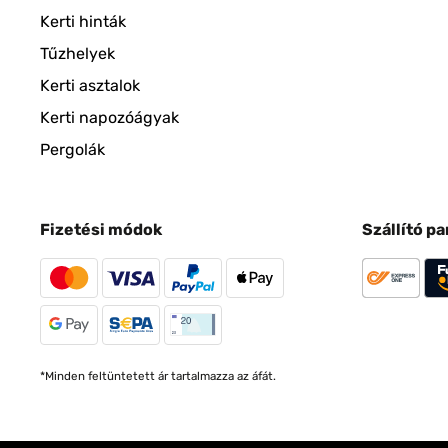
Kerti hinták
Tűzhelyek
Kerti asztalok
Kerti napozóágyak
Pergolák
Fizetési módok
Szállító p
*Minden feltüntetett ár tartalmazza az áfát.