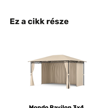
Ez a cikk része
Mondo Pavilon 3x4