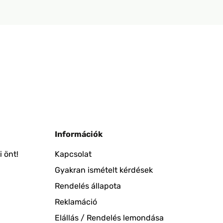
Információk
 önt!
Kapcsolat
Gyakran ismételt kérdések
Rendelés állapota
Reklamáció
Elállás / Rendelés lemondása