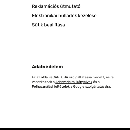
Reklamációs útmutató
Elektronikai hulladék kezelése
Sütik beállítása
Adatvédelem
Ez az oldal reCAPTCHA szolgáltatással védett, és rá
vonatkoznak a
Adatvédelmi irányelvek
és a
Felhasználási feltételek
a Google szolgáltatásaira.