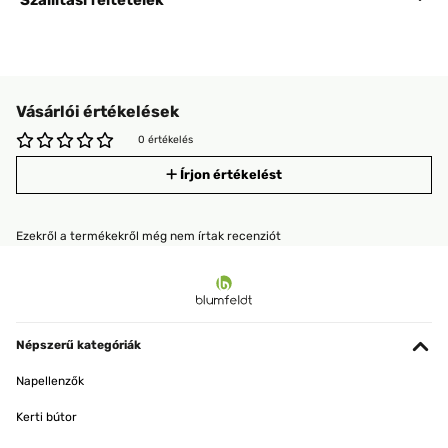
Szállítási feltételek
Vásárlói értékelések
0 értékelés
Írjon értékelést
Ezekről a termékekről még nem írtak recenziót
Népszerű kategóriák
Napellenzők
Kerti bútor