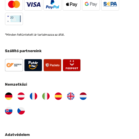
*Minden feltüntetett ár tartalmazza az áfát.
Szállító partnereink
Nemzetközi
Adatvédelem