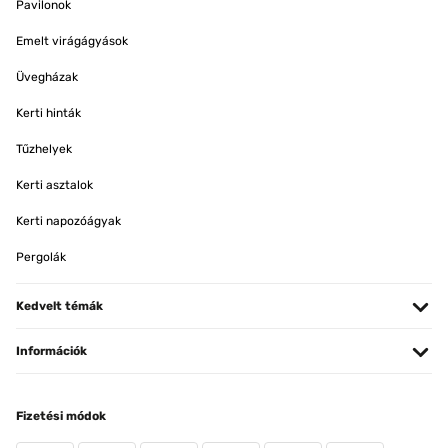
Pavilonok
Emelt virágágyások
Üvegházak
Kerti hinták
Tűzhelyek
Kerti asztalok
Kerti napozóágyak
Pergolák
Kedvelt témák
Információk
Fizetési módok