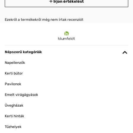
Írjon értékelést
Ezekről a termékekről még nem írtak recenziót
Népszerű kategóriák
Napellenzők
Kerti bútor
Pavilonok
Emelt virágágyások
Üvegházak
Kerti hinták
Tűzhelyek