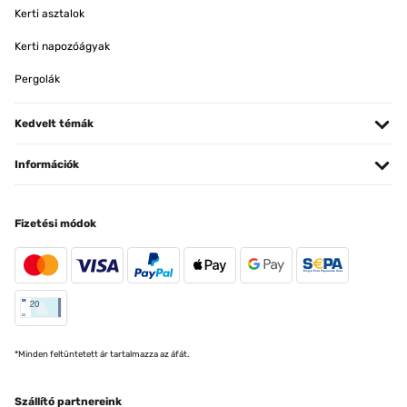
Kerti asztalok
Kerti napozóágyak
Pergolák
Kedvelt témák
Információk
Fizetési módok
*Minden feltüntetett ár tartalmazza az áfát.
Szállító partnereink