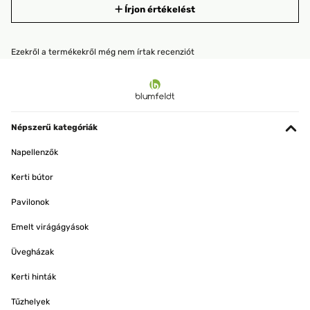
Írjon értékelést
Ezekről a termékekről még nem írtak recenziót
Népszerű kategóriák
Napellenzők
Kerti bútor
Pavilonok
Emelt virágágyások
Üvegházak
Kerti hinták
Tűzhelyek