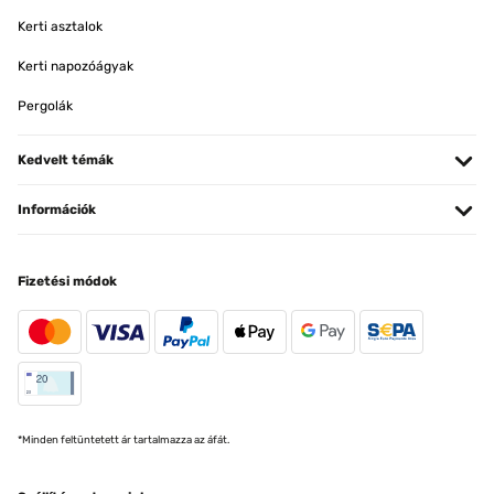
Kerti asztalok
Kerti napozóágyak
Pergolák
Kedvelt témák
Információk
Fizetési módok
*Minden feltüntetett ár tartalmazza az áfát.