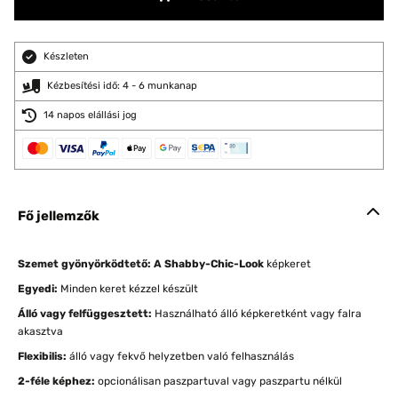
Készleten
Kézbesítési idő: 4 - 6 munkanap
14 napos elállási jog
Fő jellemzők
Szemet gyönyörködtető: A Shabby-Chic-Look
képkeret
Egyedi:
Minden keret kézzel készült
Álló vagy felfüggesztett:
Használható álló képkeretként vagy falra
akasztva
Flexibilis:
álló vagy fekvő helyzetben való felhasználás
2-féle képhez:
opcionálisan paszpartuval vagy paszpartu nélkül