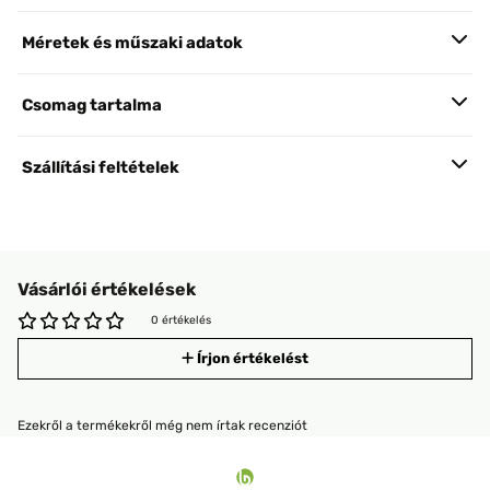
Méretek és műszaki adatok
Csomag tartalma
Szállítási feltételek
Vásárlói értékelések
0 értékelés
Írjon értékelést
Ezekről a termékekről még nem írtak recenziót