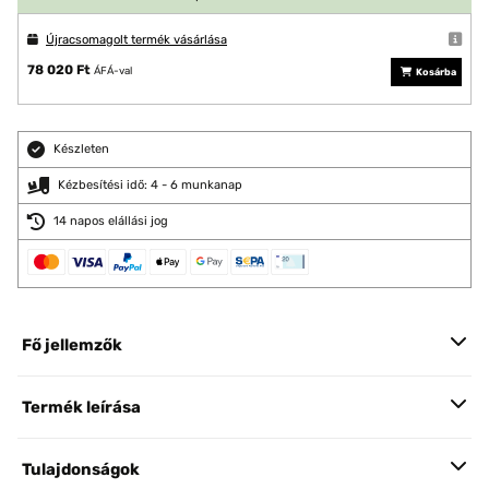
Újracsomagolt termék vásárlása
78 020 Ft
ÁFÁ-val
Kosárba
Készleten
Kézbesítési idő: 4 - 6 munkanap
14 napos elállási jog
Fő jellemzők
Termék leírása
Tulajdonságok