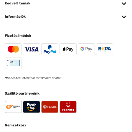
Kedvelt témák
Információk
Fizetési módok
*Minden feltüntetett ár tartalmazza az áfát.
Szállító partnereink
Nemzetközi