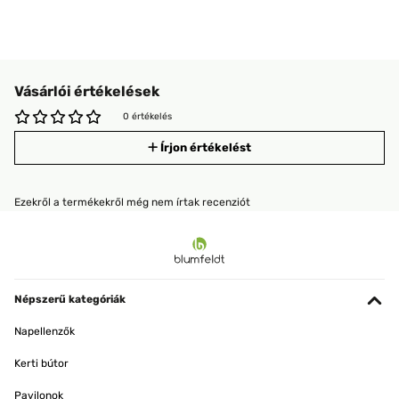
Vásárlói értékelések
0 értékelés
Írjon értékelést
Ezekről a termékekről még nem írtak recenziót
Népszerű kategóriák
Napellenzők
Kerti bútor
Pavilonok