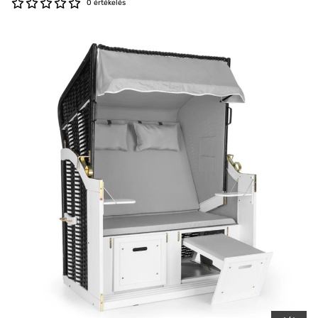
0 értékelés