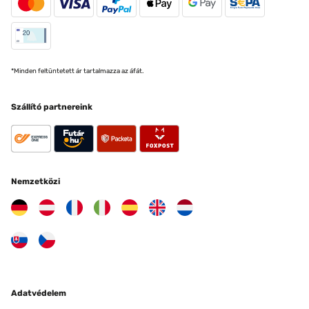
*Minden feltüntetett ár tartalmazza az áfát.
Szállító partnereink
Nemzetközi
Adatvédelem