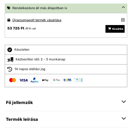
Rendelkezésre áll más állapotban is
Újracsomagolt termék vásárlása
53 725 Ft
ÁFÁ-val
Kosárba
Készleten
Kézbesítési idő: 2 - 3 munkanap
14 napos elállási jog
Fő jellemzők
Termék leírása