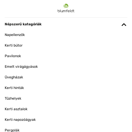
Népszerű kategóriák
Napellenzők
Kerti bútor
Pavilonok
Emelt virágágyások
Üvegházak
Kerti hinták
Tűzhelyek
Kerti asztalok
Kerti napozóágyak
Pergolák