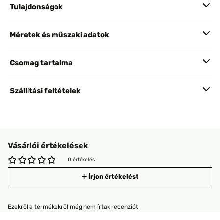
Tulajdonságok
Méretek és műszaki adatok
Csomag tartalma
Szállítási feltételek
Vásárlói értékelések
0 értékelés
Írjon értékelést
Ezekről a termékekről még nem írtak recenziót