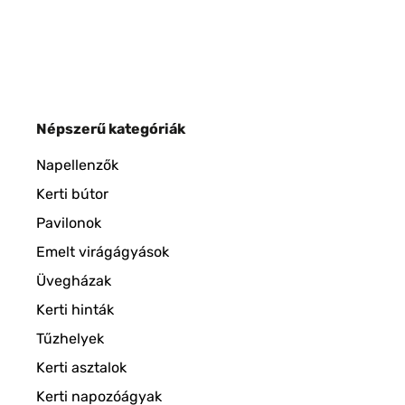
Népszerű kategóriák
Napellenzők
Kerti bútor
Pavilonok
Emelt virágágyások
Üvegházak
Kerti hinták
Tűzhelyek
Kerti asztalok
Kerti napozóágyak