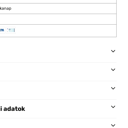
nkanap
i adatok