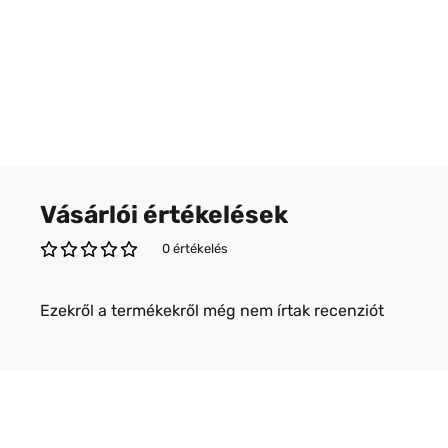
Vásárlói értékelések
0 értékelés
Ezekről a termékekről még nem írtak recenziót