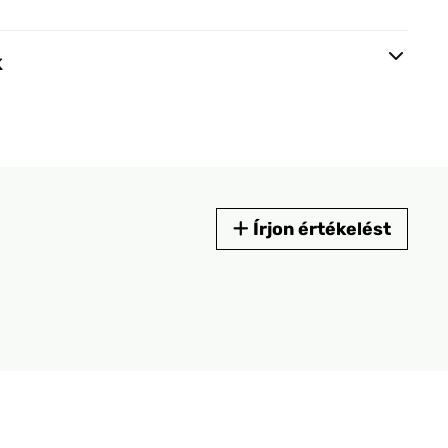
k
Írjon értékelést