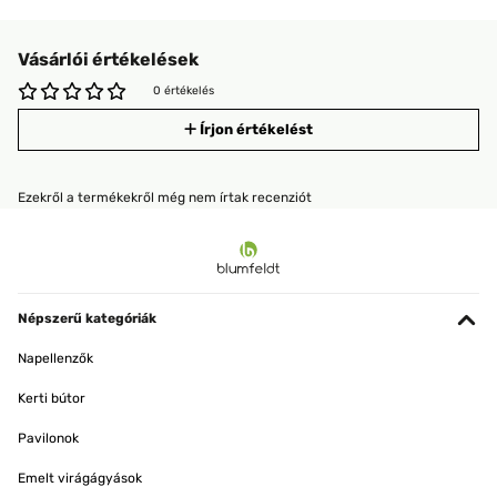
Vásárlói értékelések
0 értékelés
Írjon értékelést
Ezekről a termékekről még nem írtak recenziót
Népszerű kategóriák
Napellenzők
Kerti bútor
Pavilonok
Emelt virágágyások