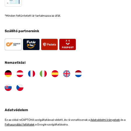
*Minden feltüntetett ár tartalmazza az áfát.
Szállító partnereink
Nemzetközi
Adatvédelem
Ez az oldal reCAPTCHA szolgáltatással védett, és rá vonatkoznak a
Adatvédelmi irányelvek
és a
Felhasználási feltételek
a Google szolgáltatásaira.