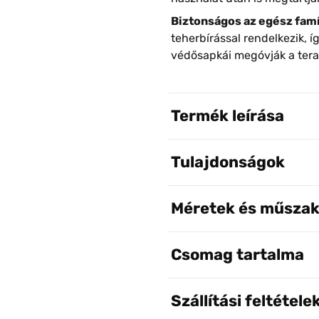
Biztonságos az egész famí
teherbírással rendelkezik, 
védősapkái megóvják a terasz
Termék leírása
Tulajdonságok
Méretek és műszak
Csomag tartalma
Szállítási feltétele