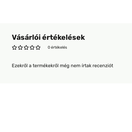
Vásárlói értékelések
0 értékelés
Ezekről a termékekről még nem írtak recenziót