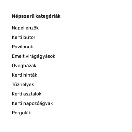
Népszerű kategóriák
Napellenzők
Kerti bútor
Pavilonok
Emelt virágágyások
Üvegházak
Kerti hinták
Tűzhelyek
Kerti asztalok
Kerti napozóágyak
Pergolák