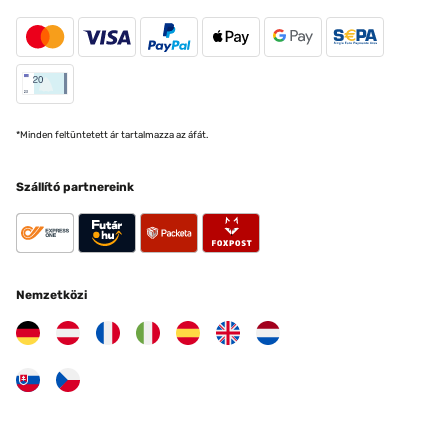
*Minden feltüntetett ár tartalmazza az áfát.
Szállító partnereink
Nemzetközi