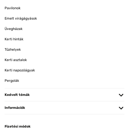
Pavilonok
Emelt virágágyások
Üvegházak
Kerti hinták
Tűzhelyek
Kerti asztalok
Kerti napozóágyak
Pergolák
Kedvelt témák
Információk
Fizetési módok