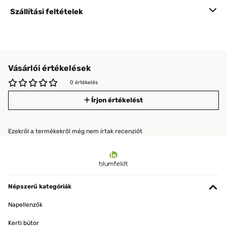
Szállítási feltételek
Vásárlói értékelések
0 értékelés
Írjon értékelést
Ezekről a termékekről még nem írtak recenziót
Népszerű kategóriák
Napellenzők
Kerti bútor