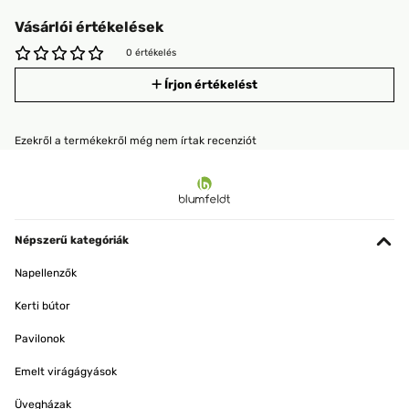
Vásárlói értékelések
0 értékelés
Írjon értékelést
Ezekről a termékekről még nem írtak recenziót
Népszerű kategóriák
Napellenzők
Kerti bútor
Pavilonok
Emelt virágágyások
Üvegházak