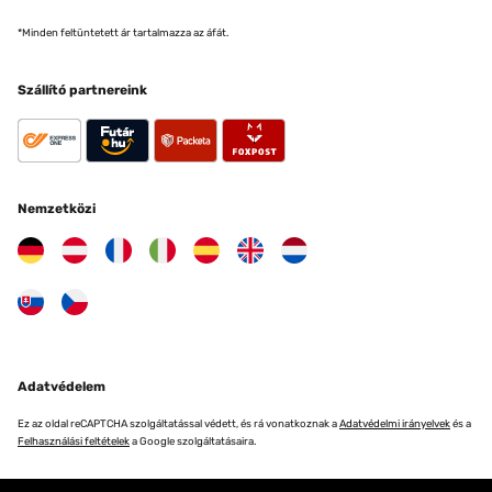
*Minden feltüntetett ár tartalmazza az áfát.
Szállító partnereink
Nemzetközi
Adatvédelem
Ez az oldal reCAPTCHA szolgáltatással védett, és rá vonatkoznak a
Adatvédelmi irányelvek
és a
Felhasználási feltételek
a Google szolgáltatásaira.