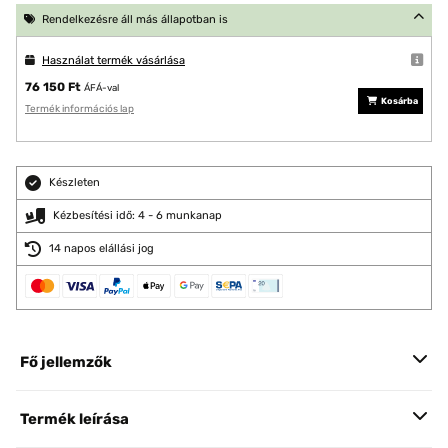
Rendelkezésre áll más állapotban is
Használat termék vásárlása
76 150 Ft
ÁFÁ-val
Kosárba
Termék információs lap
Készleten
Kézbesítési idő: 4 - 6 munkanap
14 napos elállási jog
Fő jellemzők
Termék leírása