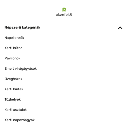
Népszerű kategóriák
Napellenzők
Kerti bútor
Pavilonok
Emelt virágágyások
Üvegházak
Kerti hinták
Tűzhelyek
Kerti asztalok
Kerti napozóágyak