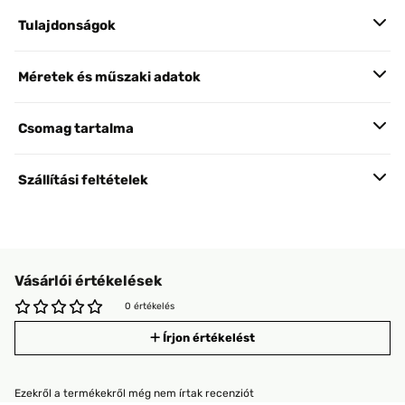
Tulajdonságok
Méretek és műszaki adatok
Csomag tartalma
Szállítási feltételek
Vásárlói értékelések
0 értékelés
Írjon értékelést
Ezekről a termékekről még nem írtak recenziót