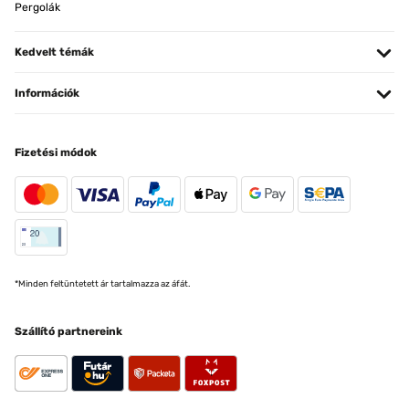
Pergolák
Kedvelt témák
Információk
Fizetési módok
*Minden feltüntetett ár tartalmazza az áfát.
Szállító partnereink