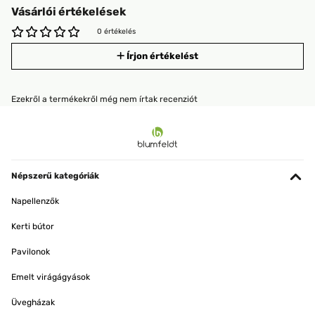
Vásárlói értékelések
0 értékelés
Írjon értékelést
Ezekről a termékekről még nem írtak recenziót
Népszerű kategóriák
Napellenzők
Kerti bútor
Pavilonok
Emelt virágágyások
Üvegházak