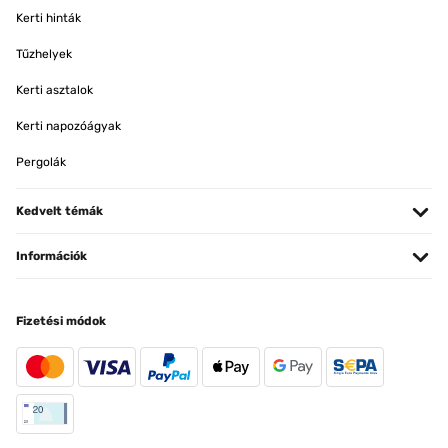
Kerti hinták
Tűzhelyek
Kerti asztalok
Kerti napozóágyak
Pergolák
Kedvelt témák
Információk
Fizetési módok