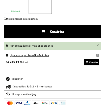
Elérhető
Mit jelentenek az állapotok?
Kosárba
Rendelkezésre áll más állapotban is
Újracsomagolt termék vásárlása
13 760 Ft
ÁFÁ-val
Kosárba
Készleten
Kézbesítési idő: 2 - 3 munkanap
14 napos elállási jog