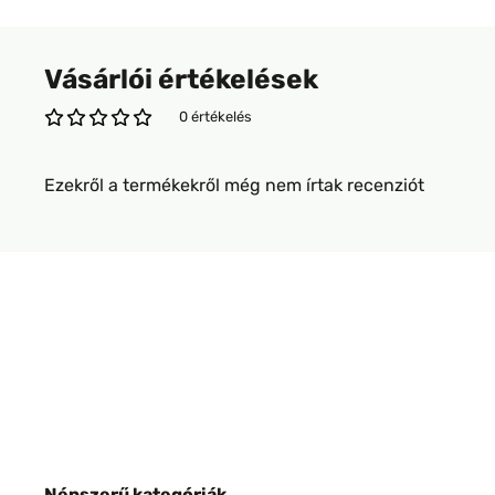
Vásárlói értékelések
0 értékelés
Ezekről a termékekről még nem írtak recenziót
Népszerű kategóriák