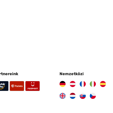
artnereink
Nemzetközi