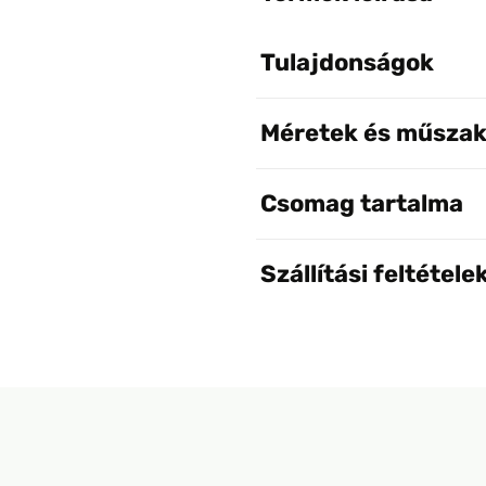
Tulajdonságok
Méretek és műszak
Csomag tartalma
Szállítási feltétele