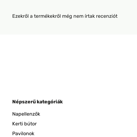
Ezekről a termékekről még nem írtak recenziót
Népszerű kategóriák
Napellenzők
Kerti bútor
Pavilonok