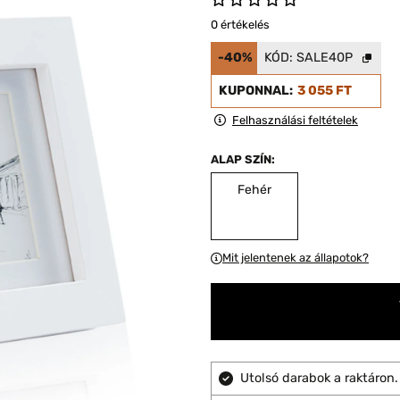
0 értékelés
-40%
KÓD:
SALE40P
KUPONNAL:
3 055 FT
Felhasználási feltételek
ALAP SZÍN:
Fehér
Mit jelentenek az állapotok?
Utolsó darabok a raktáron.