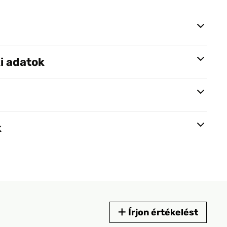
i adatok
k
Írjon értékelést