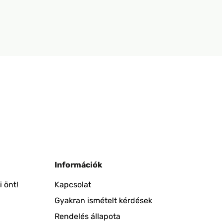
Információk
 önt!
Kapcsolat
Gyakran ismételt kérdések
Rendelés állapota