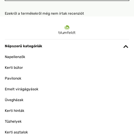
Ezekről a termékekről még nem írtak recenziót
Népszerű kategóriák
Napellenzők
Kerti bútor
Pavilonok
Emelt virágágyások
Üvegházak
Kerti hinták
Tűzhelyek
Kerti asztalok