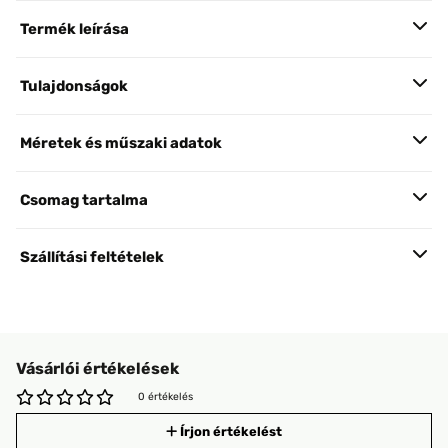
Termék leírása
Tulajdonságok
Méretek és műszaki adatok
Csomag tartalma
Szállítási feltételek
Vásárlói értékelések
0 értékelés
Írjon értékelést