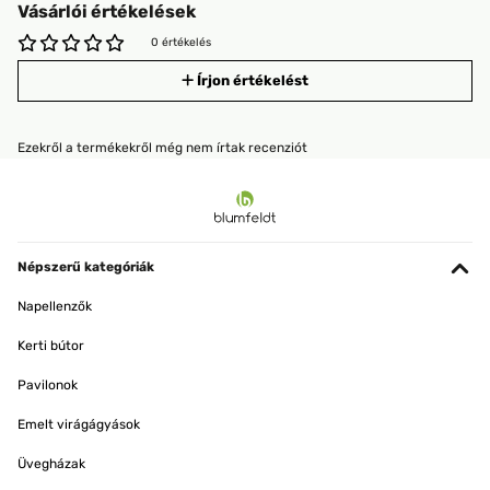
Vásárlói értékelések
0 értékelés
Írjon értékelést
Ezekről a termékekről még nem írtak recenziót
Népszerű kategóriák
Napellenzők
Kerti bútor
Pavilonok
Emelt virágágyások
Üvegházak