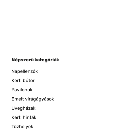
Népszerű kategóriák
Napellenzők
Kerti bútor
Pavilonok
Emelt virágágyások
Üvegházak
Kerti hinták
Tűzhelyek