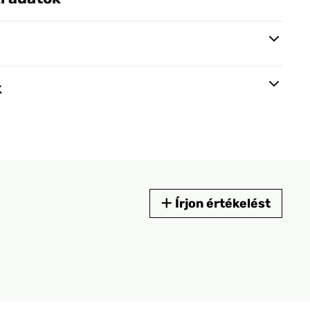
k
Írjon értékelést