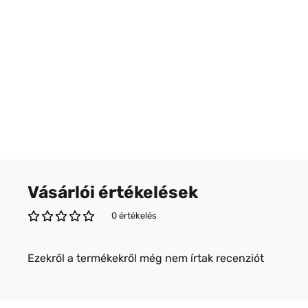
Vásárlói értékelések
0 értékelés
Ezekről a termékekről még nem írtak recenziót