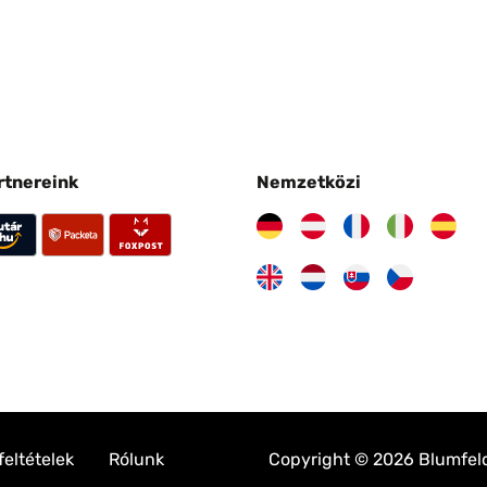
artnereink
Nemzetközi
feltételek
Rólunk
Copyright © 2026 Blumfeldt