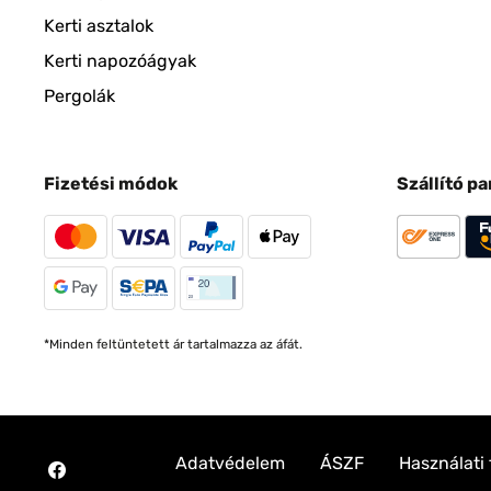
Kerti asztalok
Kerti napozóágyak
Pergolák
Fizetési módok
Szállító p
*Minden feltüntetett ár tartalmazza az áfát.
Adatvédelem
ÁSZF
Használati 