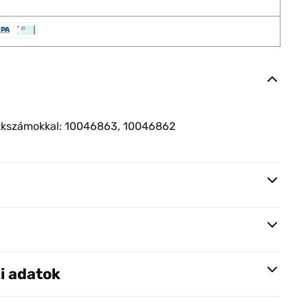
ikkszámokkal: 10046863, 10046862
i adatok