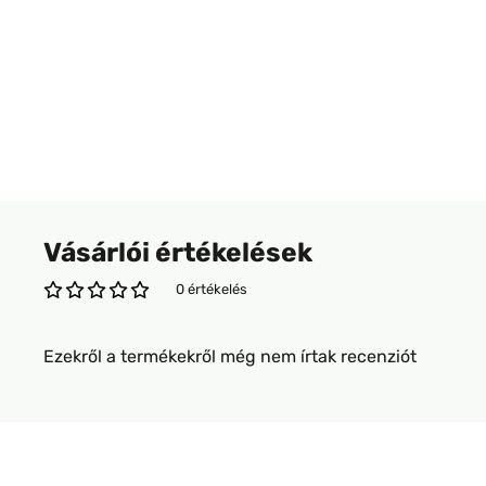
Vásárlói értékelések
0 értékelés
Ezekről a termékekről még nem írtak recenziót