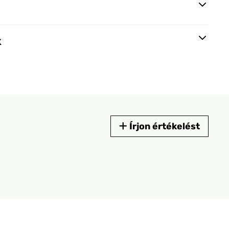
k
Írjon értékelést