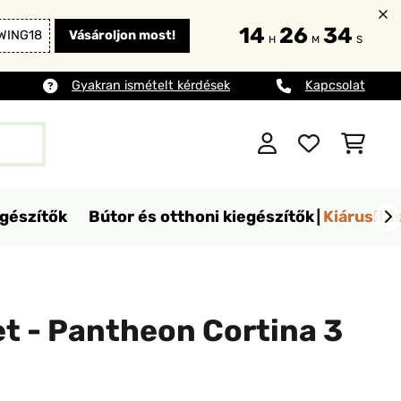
14
26
33
WING18
Vásároljon most!
H
M
S
Gyakran ismételt kérdések
Kapcsolat
egészítők
Bútor és otthoni kiegészítők
Kiárusítá
t - Pantheon Cortina 3