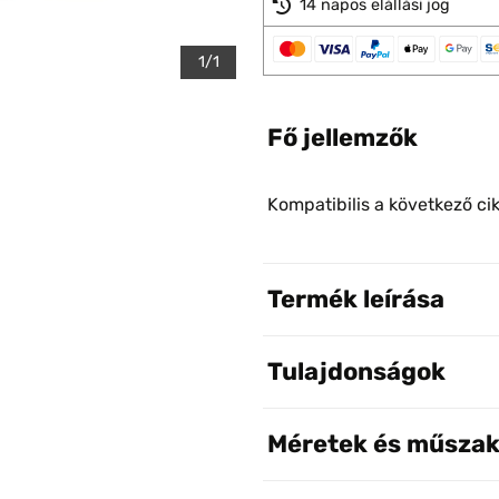
14 napos elállási jog
1/1
Fő jellemzők
Kompatibilis a következő c
Termék leírása
Tulajdonságok
Méretek és műszak