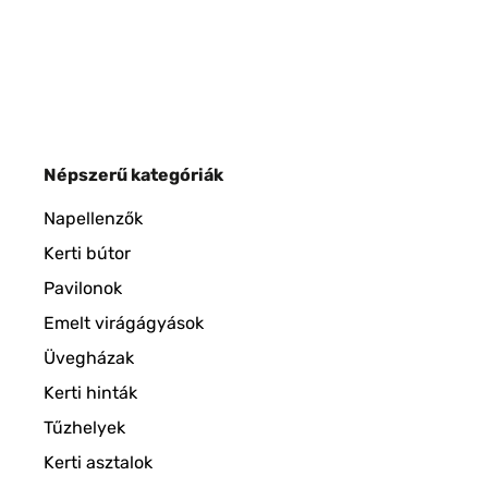
Népszerű kategóriák
Napellenzők
Kerti bútor
Pavilonok
Emelt virágágyások
Üvegházak
Kerti hinták
Tűzhelyek
Kerti asztalok