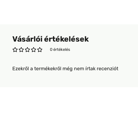
Vásárlói értékelések
0 értékelés
Ezekről a termékekről még nem írtak recenziót