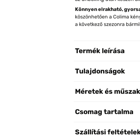
Könnyen elrakható, gyorsan
köszönhetően a Colima kény
a következő szezonra bármi
Termék leírása
Tulajdonságok
Méretek és műszak
Csomag tartalma
Szállítási feltétele