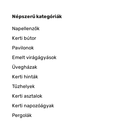
Népszerű kategóriák
Napellenzők
Kerti bútor
Pavilonok
Emelt virágágyások
Üvegházak
Kerti hinták
Tűzhelyek
Kerti asztalok
Kerti napozóágyak
Pergolák