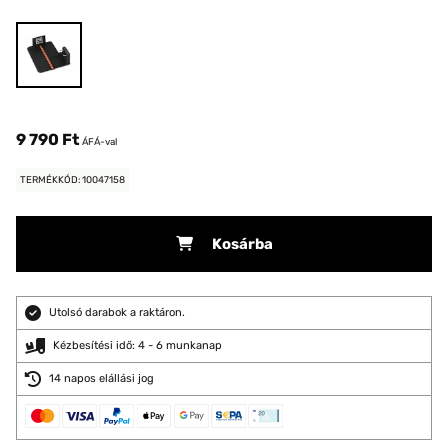
9 790 Ft
ÁFÁ-val
TERMÉKKÓD: 10047158
Kosárba
Utolsó darabok a raktáron.
Kézbesítési idő: 4 - 6 munkanap
14 napos elállási jog