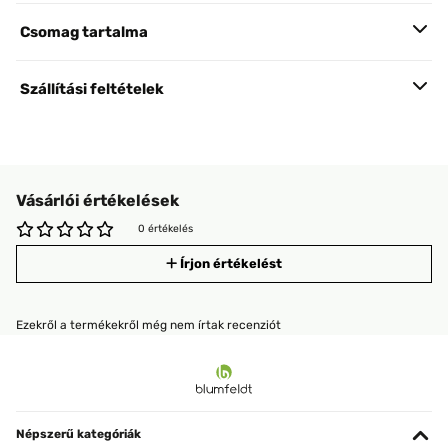
Csomag tartalma
Szállítási feltételek
Vásárlói értékelések
0 értékelés
Írjon értékelést
Ezekről a termékekről még nem írtak recenziót
Népszerű kategóriák