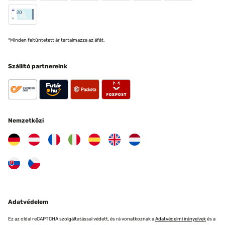
*Minden feltüntetett ár tartalmazza az áfát.
Szállító partnereink
Nemzetközi
Adatvédelem
Ez az oldal reCAPTCHA szolgáltatással védett, és rá vonatkoznak a
Adatvédelmi irányelvek
és a