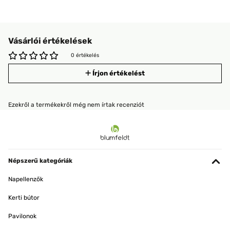
Vásárlói értékelések
0 értékelés
Írjon értékelést
Ezekről a termékekről még nem írtak recenziót
Népszerű kategóriák
Napellenzők
Kerti bútor
Pavilonok