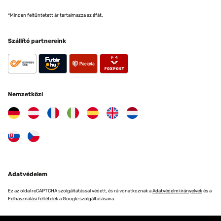
*Minden feltüntetett ár tartalmazza az áfát.
Szállító partnereink
Nemzetközi
Adatvédelem
Ez az oldal reCAPTCHA szolgáltatással védett, és rá vonatkoznak a
Adatvédelmi irányelvek
és a
Felhasználási feltételek
a Google szolgáltatásaira.