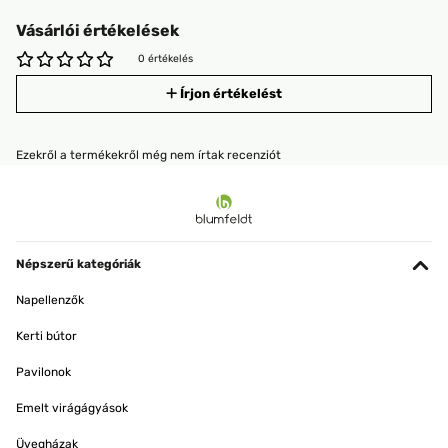
Vásárlói értékelések
0 értékelés
Írjon értékelést
Ezekről a termékekről még nem írtak recenziót
Népszerű kategóriák
Napellenzők
Kerti bútor
Pavilonok
Emelt virágágyások
Üvegházak