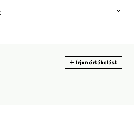
k
Írjon értékelést