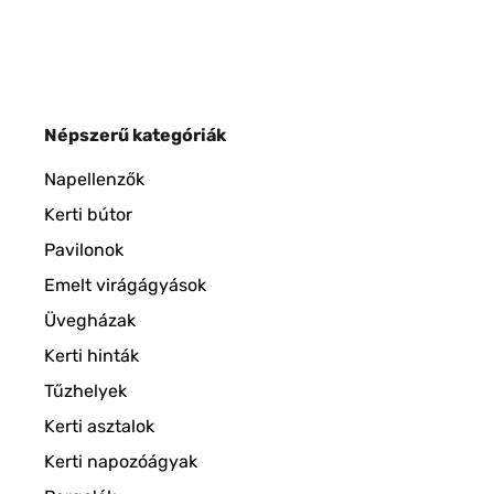
Népszerű kategóriák
Napellenzők
Kerti bútor
Pavilonok
Emelt virágágyások
Üvegházak
Kerti hinták
Tűzhelyek
Kerti asztalok
Kerti napozóágyak