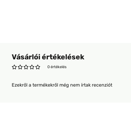
Vásárlói értékelések
0 értékelés
Ezekről a termékekről még nem írtak recenziót