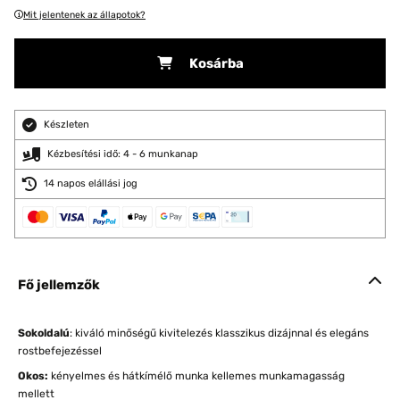
Mit jelentenek az állapotok?
Kosárba
Készleten
Kézbesítési idő: 4 - 6 munkanap
14 napos elállási jog
Fő jellemzők
Sokoldalú
: kiváló minőségű kivitelezés klasszikus dizájnnal és elegáns
rostbefejezéssel
Okos:
kényelmes és hátkímélő munka kellemes munkamagasság
mellett