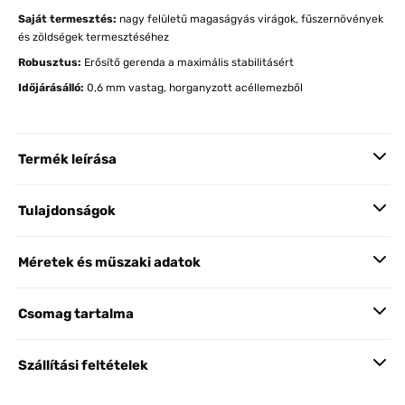
Saját termesztés:
nagy felületű magaságyás virágok, fűszernövények
és zöldségek termesztéséhez
Robusztus:
Erősítő gerenda a maximális stabilitásért
Időjárásálló:
0,6 mm vastag, horganyzott acéllemezből
Termék leírása
Tulajdonságok
Méretek és műszaki adatok
Csomag tartalma
Szállítási feltételek