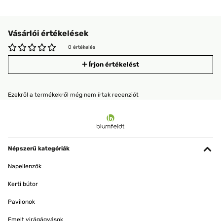
Vásárlói értékelések
0 értékelés
Írjon értékelést
Ezekről a termékekről még nem írtak recenziót
Népszerű kategóriák
Napellenzők
Kerti bútor
Pavilonok
Emelt virágágyások