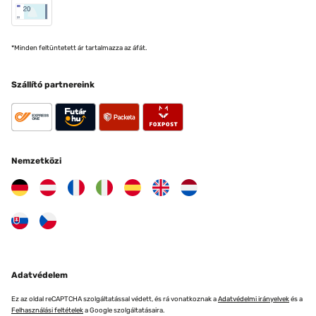
*Minden feltüntetett ár tartalmazza az áfát.
Szállító partnereink
Nemzetközi
Adatvédelem
Ez az oldal reCAPTCHA szolgáltatással védett, és rá vonatkoznak a
Adatvédelmi irányelvek
és a
Felhasználási feltételek
a Google szolgáltatásaira.