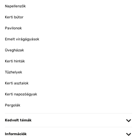
Napellenzők
Kerti bútor
Pavilonok
Emelt virágágyások
Üvegházak
Kerti hinták
Tűzhelyek
Kerti asztalok
Kerti napozóágyak
Pergolák
Kedvelt témák
Információk