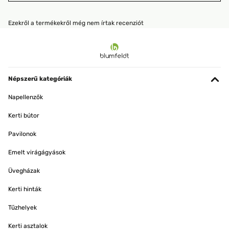
Ezekről a termékekről még nem írtak recenziót
Népszerű kategóriák
Napellenzők
Kerti bútor
Pavilonok
Emelt virágágyások
Üvegházak
Kerti hinták
Tűzhelyek
Kerti asztalok