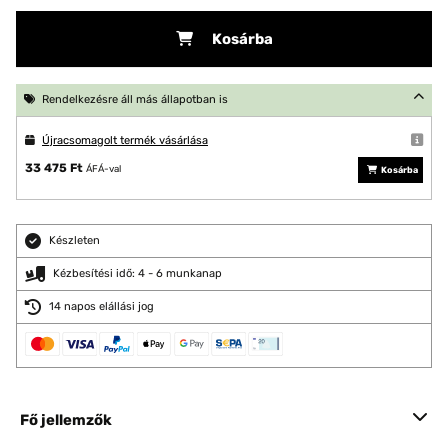
Kosárba
Rendelkezésre áll más állapotban is
Újracsomagolt termék vásárlása
33 475 Ft
ÁFÁ-val
Kosárba
Készleten
Kézbesítési idő: 4 - 6 munkanap
14 napos elállási jog
Fő jellemzők