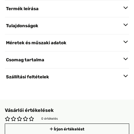
Termék leírása
Tulajdonságok
Méretek és műszaki adatok
Csomag tartalma
Szállítási feltételek
Vásárlói értékelések
0 értékelés
Írjon értékelést