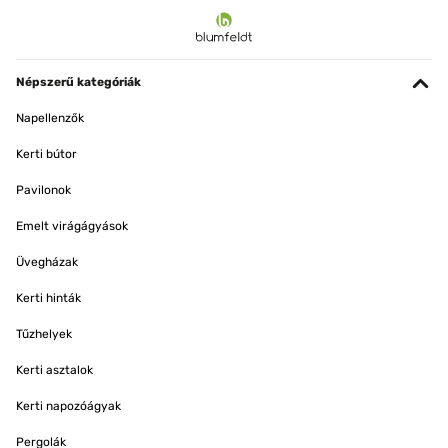
Népszerű kategóriák
Napellenzők
Kerti bútor
Pavilonok
Emelt virágágyások
Üvegházak
Kerti hinták
Tűzhelyek
Kerti asztalok
Kerti napozóágyak
Pergolák