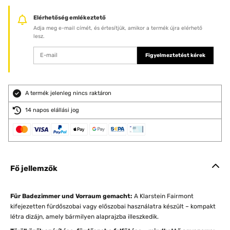
Elérhetőség emlékeztető
Adja meg e-mail címét, és értesítjük, amikor a termék újra elérhető
lesz.
Figyelmeztetést kérek
A termék jelenleg nincs raktáron
14 napos elállási jog
Fő jellemzők
Für Badezimmer und Vorraum gemacht:
A Klarstein Fairmont
kifejezetten fürdőszobai vagy előszobai használatra készült – kompakt
létra dizájn, amely bármilyen alaprajzba illeszkedik.