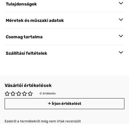
Tulajdonságok
Méretek és műszaki adatok
Csomag tartalma
Szállítási feltételek
Vásárlói értékelések
0 értékelés
Írjon értékelést
Ezekről a termékekről még nem írtak recenziót